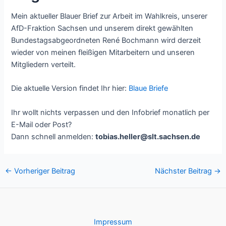
Mein aktueller Blauer Brief zur Arbeit im Wahlkreis, unserer
AfD-Fraktion Sachsen und unserem direkt gewählten
Bundestagsabgeordneten René Bochmann wird derzeit
wieder von meinen fleißigen Mitarbeitern und unseren
Mitgliedern verteilt.
Die aktuelle Version findet Ihr hier:
Blaue Briefe
Ihr wollt nichts verpassen und den Infobrief monatlich per
E-Mail oder Post?
Dann schnell anmelden:
tobias.heller@slt.sachsen.de
Post
←
Vorheriger Beitrag
Nächster Beitrag
→
navigation
Impressum