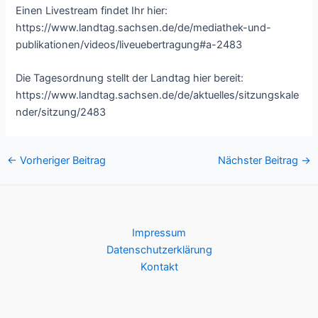
Einen Livestream findet Ihr hier:
https://www.landtag.sachsen.de/de/mediathek-und-
publikationen/videos/liveuebertragung#a-2483
Die Tagesordnung stellt der Landtag hier bereit:
https://www.landtag.sachsen.de/de/aktuelles/sitzungskale
nder/sitzung/2483
Post
←
Vorheriger Beitrag
Nächster Beitrag
→
navigation
Impressum
Datenschutzerklärung
Kontakt