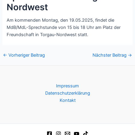
Nordwest
Am kommenden Montag, den 19.05.2025, findet die
MdB/MdL-Sprechstunde von 15 bis 18 Uhr am Platz der
Freundschaft in Torgau-Nordwest statt.
Post
←
Vorheriger Beitrag
Nächster Beitrag
→
navigation
Impressum
Datenschutzerklärung
Kontakt