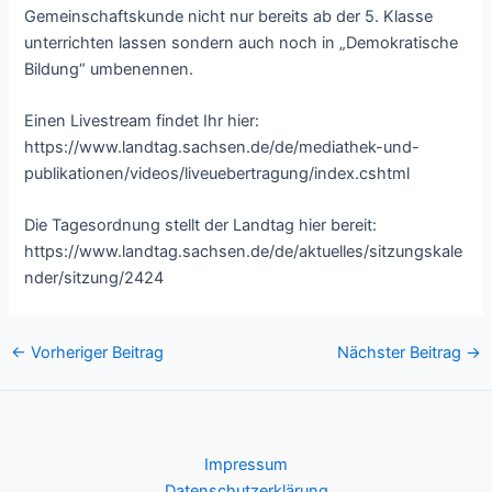
Gemeinschaftskunde nicht nur bereits ab der 5. Klasse
unterrichten lassen sondern auch noch in „Demokratische
Bildung“ umbenennen.
Einen Livestream findet Ihr hier:
https://www.landtag.sachsen.de/de/mediathek-und-
publikationen/videos/liveuebertragung/index.cshtml
Die Tagesordnung stellt der Landtag hier bereit:
https://www.landtag.sachsen.de/de/aktuelles/sitzungskale
nder/sitzung/2424
Post
←
Vorheriger Beitrag
Nächster Beitrag
→
navigation
Impressum
Datenschutzerklärung