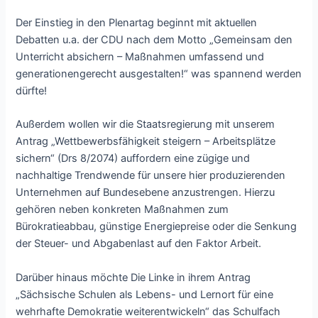
Der Einstieg in den Plenartag beginnt mit aktuellen
Debatten u.a. der CDU nach dem Motto „Gemeinsam den
Unterricht absichern – Maßnahmen umfassend und
generationengerecht ausgestalten!“ was spannend werden
dürfte!
Außerdem wollen wir die Staatsregierung mit unserem
Antrag „Wettbewerbsfähigkeit steigern – Arbeitsplätze
sichern“ (Drs 8/2074) auffordern eine zügige und
nachhaltige Trendwende für unsere hier produzierenden
Unternehmen auf Bundesebene anzustrengen. Hierzu
gehören neben konkreten Maßnahmen zum
Bürokratieabbau, günstige Energiepreise oder die Senkung
der Steuer- und Abgabenlast auf den Faktor Arbeit.
Darüber hinaus möchte Die Linke in ihrem Antrag
„Sächsische Schulen als Lebens- und Lernort für eine
wehrhafte Demokratie weiterentwickeln“ das Schulfach