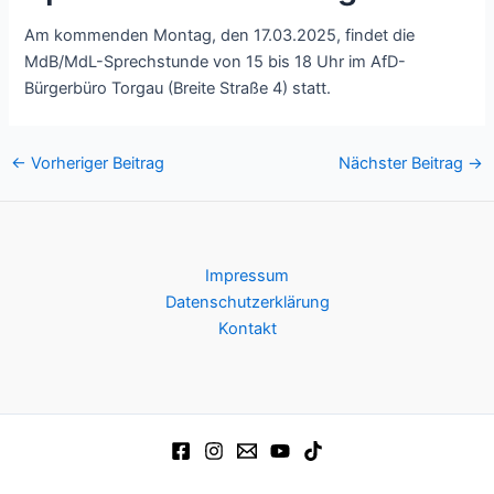
Am kommenden Montag, den 17.03.2025, findet die
MdB/MdL-Sprechstunde von 15 bis 18 Uhr im AfD-
Bürgerbüro Torgau (Breite Straße 4) statt.
Post
←
Vorheriger Beitrag
Nächster Beitrag
→
navigation
Impressum
Datenschutzerklärung
Kontakt