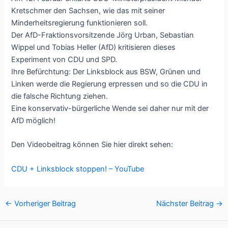
Kretschmer den Sachsen, wie das mit seiner
Minderheitsregierung funktionieren soll.
Der AfD-Fraktionsvorsitzende Jörg Urban, Sebastian
Wippel und Tobias Heller (AfD) kritisieren dieses
Experiment von CDU und SPD.
Ihre Befürchtung: Der Linksblock aus BSW, Grünen und
Linken werde die Regierung erpressen und so die CDU in
die falsche Richtung ziehen.
Eine konservativ-bürgerliche Wende sei daher nur mit der
AfD möglich!
Den Videobeitrag können Sie hier direkt sehen:
CDU + Linksblock stoppen! – YouTube
Post
←
Vorheriger Beitrag
Nächster Beitrag
→
navigation