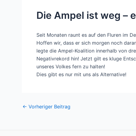
Die Ampel ist weg – e
Seit Monaten raunt es auf den Fluren im De
Hoffen wir, dass er sich morgen noch dara
legte die Ampel-Koalition innerhalb von dr
Negativrekord hin! Jetzt gilt es kluge En
unseres Volkes fern zu halten!
Dies gibt es nur mit uns als Alternative!
Post
←
Vorheriger Beitrag
navigation