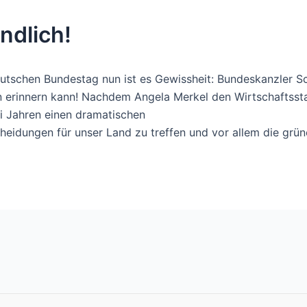
ndlich!
utschen Bundestag nun ist es Gewissheit: Bundeskanzler Sch
n erinnern kann! Nachdem Angela Merkel den Wirtschaftsst
ei Jahren einen dramatischen
tscheidungen für unser Land zu treffen und vor allem die g