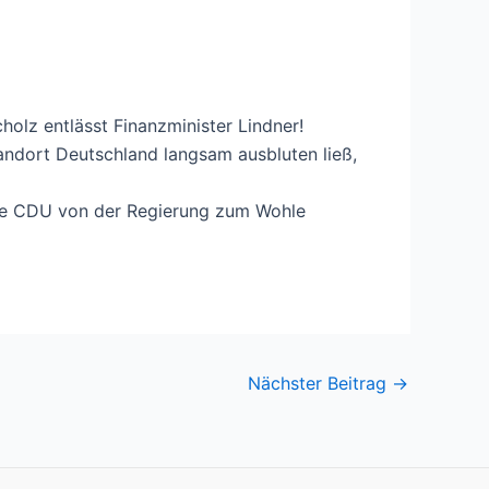
olz entlässt Finanzminister Lindner!
andort Deutschland langsam ausbluten ließ,
rüne CDU von der Regierung zum Wohle
Nächster Beitrag
→