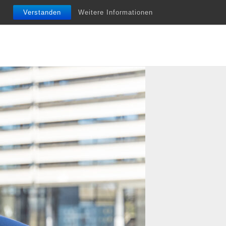
nfobriefe
Termine
Vita
Unterstützung
Verstanden
Weitere Informationen