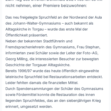
nicht nehmen, einer Premiere beizuwohnen:
Das neu freigelegte Spruchfeld an der Nordwand der Aula
des Johann-Walter-Gymnasiums – auch bekannt als
Alltagskirche in Torgau – wurde das erste Mal der
Öffentlichkeit präsentiert.
Neben der bekannten Stadtführerin und
Fremdsprachenlehrerin des Gymnasiums, Frau Stephan,
informierten zwei Schüler sowie der Leiter der Foto-AG,
Georg Milling, die interessierten Besucher zur bewegten
Geschichte der Torgauer Alltagskirche.
Bereits 1996/97 wurde das heute öffentlich eingeweihte
lateinische Spruchfeld bei Restaurationsarbeiten entdeckt.
Leider fehlten damals die finanziellen Mittel.
Durch Spendensammlungen der Schüler des Gymnasiums
sowie Fördermittel konnte die Restauration des innen
liegenden Spruchfeldes, das an den siebenjährigen Krieg
erinnert, umgesetzt werden.