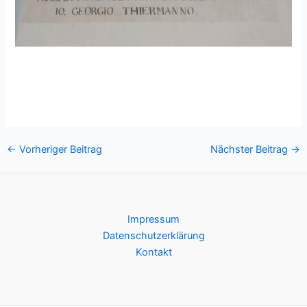
Post
←
Vorheriger Beitrag
Nächster Beitrag
→
navigation
Impressum
Datenschutzerklärung
Kontakt