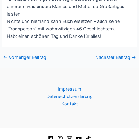
erinnern, was unsere Mamas und Mütter so Großartiges
leisten.
Nichts und niemand kann Euch ersetzen – auch keine
„Transperson“ mit wahnwitzigen 46 Geschlechtern.
Habt einen schönen Tag und Danke für alles!
Post
←
Vorheriger Beitrag
Nächster Beitrag
→
navigation
Impressum
Datenschutzerklärung
Kontakt