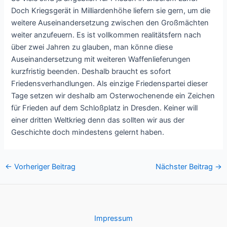
Doch Kriegsgerät in Milliardenhöhe liefern sie gern, um die
weitere Auseinandersetzung zwischen den Großmächten
weiter anzufeuern. Es ist vollkommen realitätsfern nach
über zwei Jahren zu glauben, man könne diese
Auseinandersetzung mit weiteren Waffenlieferungen
kurzfristig beenden. Deshalb braucht es sofort
Friedensverhandlungen. Als einzige Friedenspartei dieser
Tage setzen wir deshalb am Osterwochenende ein Zeichen
für Frieden auf dem Schloßplatz in Dresden. Keiner will
einer dritten Weltkrieg denn das sollten wir aus der
Geschichte doch mindestens gelernt haben.
Post
←
Vorheriger Beitrag
Nächster Beitrag
→
navigation
Impressum