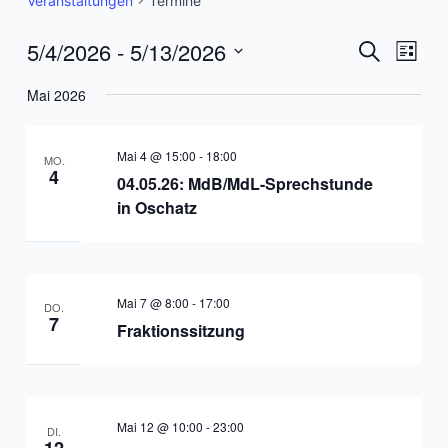
Veranstaltungen
Termine
5/4/2026
 - 
5/13/2026
Veranst
Vera
Suche
Liste
Ansi
Suche
Datum
Mai 2026
Navi
wählen.
und
Ansicht
Mai 4 @ 15:00
-
18:00
MO.
4
Navigat
04.05.26: MdB/MdL-Sprechstunde
in Oschatz
Mai 7 @ 8:00
-
17:00
DO.
7
Fraktionssitzung
Mai 12 @ 10:00
-
23:00
DI.